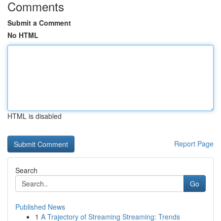
Comments
Submit a Comment
No HTML
HTML is disabled
Report Page
Search
Go
Published News
1
A Trajectory of Streaming Streaming: Trends