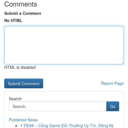
Comments
Submit a Comment
No HTML
HTML is disabled
Report Page
Search
Go
Published News
1
DE88 – Cổng Game Đổi Thưởng Uy Tín, Đăng Ký