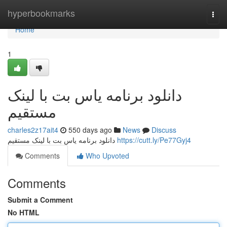
Home
hyperbookmarks
Togg
navi
Home
1
دانلود برنامه یاس بت با لینک
مستقیم
charles2z17ait4
550 days ago
News
Discuss
دانلود برنامه یاس بت با لینک مستقیم
https://cutt.ly/Pe77Gyj4
Comments
Who Upvoted
Comments
Submit a Comment
No HTML