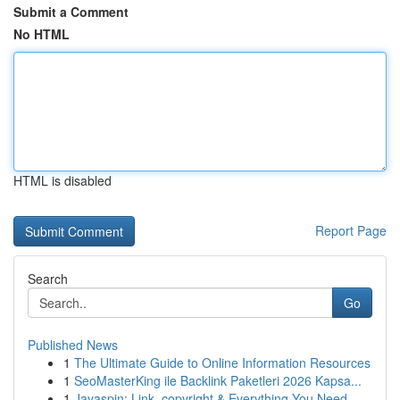
Submit a Comment
No HTML
HTML is disabled
Report Page
Search
Go
Published News
1
The Ultimate Guide to Online Information Resources
1
SeoMasterKing ile Backlink Paketleri 2026 Kapsa...
1
Jayaspin: Link, copyright & Everything You Need...