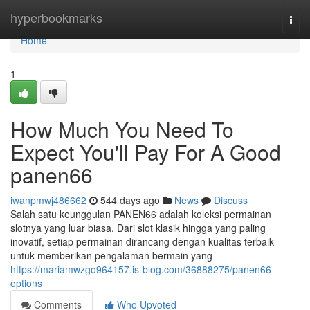
Home
hyperbookmarks
Togg
navi
Home
1
How Much You Need To
Expect You'll Pay For A Good
panen66
iwanpmwj486662
544 days ago
News
Discuss
Salah satu keunggulan PANEN66 adalah koleksi permainan
slotnya yang luar biasa. Dari slot klasik hingga yang paling
inovatif, setiap permainan dirancang dengan kualitas terbaik
untuk memberikan pengalaman bermain yang
https://mariamwzgo964157.is-blog.com/36888275/panen66-
options
Comments
Who Upvoted