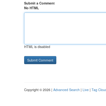
Submit a Comment
No HTML
HTML is disabled
Copyright © 2026 |
Advanced Search
|
Live
|
Tag Clou