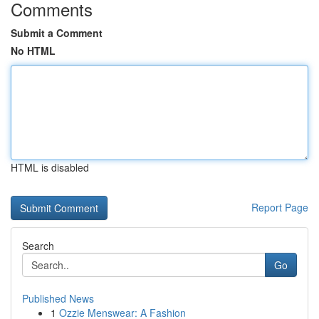
Comments
Submit a Comment
No HTML
HTML is disabled
Report Page
Search
Go
Published News
1
Ozzie Menswear: A Fashion