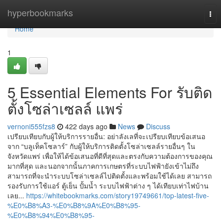
Home
hyperbookmarks
Tog
nav
Home
1
5 Essential Elements For รับติด
ตั้งโซล่าเซลล์ แพร่
vernoni555fzs8
422 days ago
News
Discuss
เปรียบเทียบกับผู้ให้บริการรายอื่น: อย่าลังเลที่จะเปรียบเทียบข้อเสนอ
จาก “บลูเท็คโซลาร์” กับผู้ให้บริการติดตั้งโซล่าเซลล์รายอื่นๆ ใน
จังหวัดแพร่ เพื่อให้ได้ข้อเสนอที่ดีที่สุดและตรงกับความต้องการของคุณ
มากที่สุด และนอกจากนั้นภาคการเกษตรที่ระบบไฟฟ้ายังเข้าไม่ถึง
สามารถที่จะนำระบบโซล่าเซลล์ไปติดตั้งและพร้อมใช้ได้เลย สามารถ
รองรับการใช้แอร์ ตู้เย็น ปั้มน้ำ ระบบไฟฟ้าต่าง ๆ ได้เทียบเท่าไฟบ้าน
เลย...
https://whitebookmarks.com/story19749661/top-latest-five-
%E0%B8%A3-%E0%B8%9A%E0%B8%95-
%E0%B8%94%E0%B8%95-