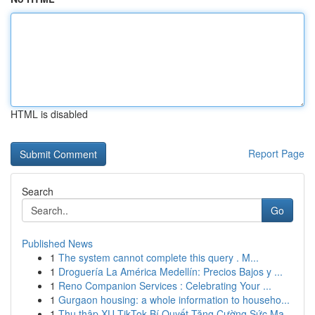
HTML is disabled
Report Page
Search
Go
Published News
1
The system cannot complete this query . M...
1
Droguería La América Medellín: Precios Bajos y ...
1
Reno Companion Services : Celebrating Your ...
1
Gurgaon housing: a whole information to househo...
1
Thu thập XU TikTok Bí Quyết Tăng Cường Sức Mạ...