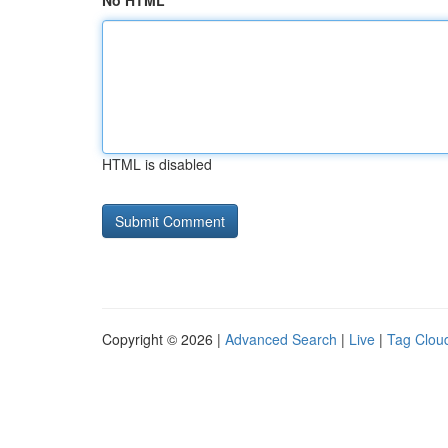
No HTML
HTML is disabled
Copyright © 2026 |
Advanced Search
|
Live
|
Tag Clou