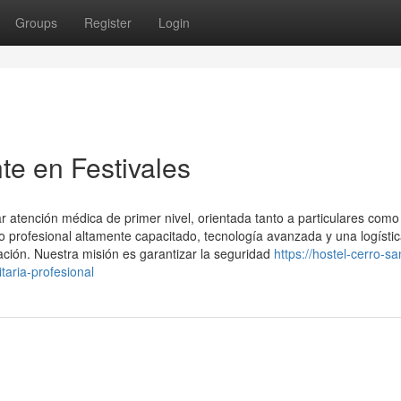
Groups
Register
Login
te en Festivales
 atención médica de primer nivel, orientada tanto a particulares como
profesional altamente capacitado, tecnología avanzada y una logísti
ación. Nuestra misión es garantizar la seguridad
https://hostel-cerro-sa
aria-profesional