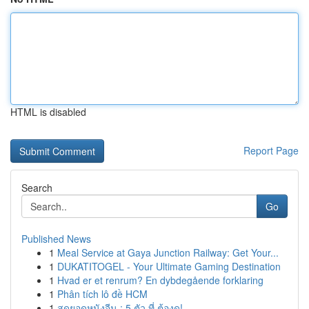
HTML is disabled
Report Page
Search
Go
Published News
1
Meal Service at Gaya Junction Railway: Get Your...
1
DUKATITOGEL - Your Ultimate Gaming Destination
1
Hvad er et renrum? En dybdegående forklaring
1
Phân tích lô đề HCM
1
สุดยอดหนังจีน : 5 ตัว ที่ ต้องดู!