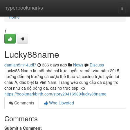
Home
hyperbookmarks
Togg
navi
Home
1
Lucky88name
damian5m14udl7
366 days ago
News
Discuss
Lucky88 Name là một nhà cái trực tuyến ra mắt vào năm 2015,
hướng đến thị trường cá cược thể thao và casino trực tuyến tại
châu Á, đặc biệt là Việt Nam. Trang web cung cấp đa dạng trò
chơi như cá độ bóng đá, casino trực tiếp, xổ
https://bookmarkbirth.com/story20416969/lucky88name
Comments
Who Upvoted
Comments
Submit a Comment