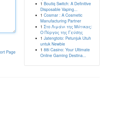
1
Boutiq Switch: A Definitive
Disposable Vaping...
1
Cosmar : A Cosmetic
Manufacturing Partner
1
Στο Λιμάνι της Μύτικας:
Ο Πύργος της Γεύσης
1
Jatengtoto: Petunjuk Utuh
untuk Newbie
1
88i Casino: Your Ultimate
ort Page
Online Gaming Destina...