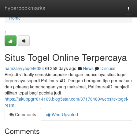
Home
hyperbookmarks
Togg
navi
Home
1
Situs Togel Online Terpercaya
hamzahyyaq046384
358 days ago
News
Discuss
Berjudi virtually semakin populer dengan munculnya situs togel
terpercaya seperti Pattimura4D. Dengan beragam tipe permainan
dan peluang kemenangan yang maksimal, Pattimura4D menjadi
pilihan tepat bagi pecinta judi
https://jakubpgrr814169.blog5star.com/37178480/website-togel-
resmi
Comments
Who Upvoted
Comments