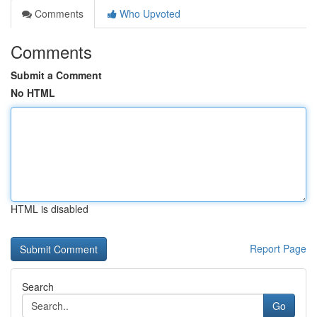
Comments
Who Upvoted
Comments
Submit a Comment
No HTML
HTML is disabled
Report Page
Search
Go