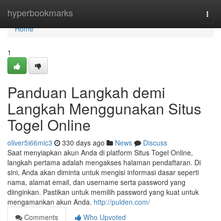
Home
hyperbookmarks
Togg
navi
Home
1
Panduan Langkah demi
Langkah Menggunakan Situs
Togel Online
oliver5i66mic3
330 days ago
News
Discuss
Saat menyiapkan akun Anda di platform Situs Togel Online,
langkah pertama adalah mengakses halaman pendaftaran. Di
sini, Anda akan diminta untuk mengisi informasi dasar seperti
nama, alamat email, dan username serta password yang
diinginkan. Pastikan untuk memilih password yang kuat untuk
mengamankan akun Anda.
http://pulden.com/
Comments
Who Upvoted