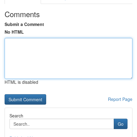
Comments
Submit a Comment
No HTML
HTML is disabled
Report Page
Search
Go