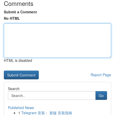
Comments
Submit a Comment
No HTML
HTML is disabled
Report Page
Search
Go
Published News
1
Telegram 安装： 新版 安装指南