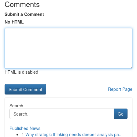
Comments
Submit a Comment
No HTML
HTML is disabled
Report Page
Search
Go
Published News
1
Why strategic thinking needs deeper analysis pa...