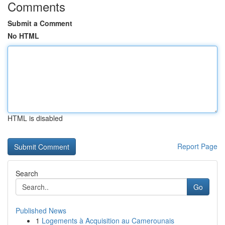
Comments
Submit a Comment
No HTML
HTML is disabled
Report Page
Search
Go
Published News
1
Logements à Acquisition au Camerounais