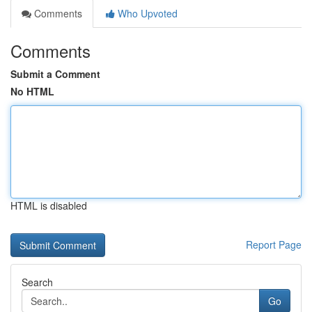
Comments
Who Upvoted
Comments
Submit a Comment
No HTML
HTML is disabled
Report Page
Search
Go