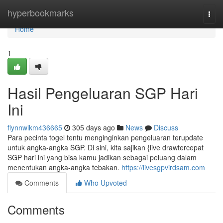
Home
hyperbookmarks
Togg
navi
Home
1
Hasil Pengeluaran SGP Hari
Ini
flynnwikm436665
305 days ago
News
Discuss
Para pecinta togel tentu menginginkan pengeluaran terupdate
untuk angka-angka SGP. Di sini, kita sajikan {live drawtercepat
SGP hari ini yang bisa kamu jadikan sebagai peluang dalam
menentukan angka-angka tebakan.
https://livesgpvirdsam.com
Comments
Who Upvoted
Comments