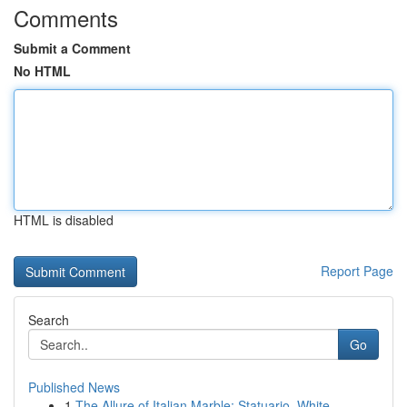
Comments
Submit a Comment
No HTML
HTML is disabled
Report Page
Search
Go
Published News
1
The Allure of Italian Marble: Statuario, White ...