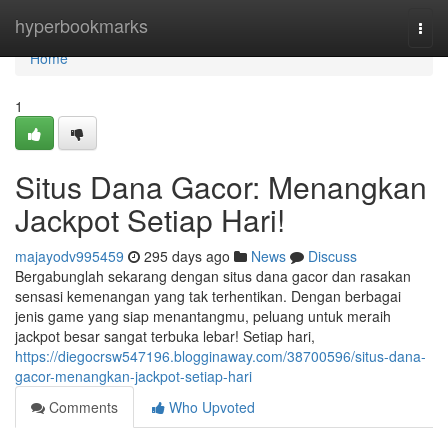
Home
hyperbookmarks
Togg
navi
Home
1
Situs Dana Gacor: Menangkan
Jackpot Setiap Hari!
majayodv995459
295 days ago
News
Discuss
Bergabunglah sekarang dengan situs dana gacor dan rasakan
sensasi kemenangan yang tak terhentikan. Dengan berbagai
jenis game yang siap menantangmu, peluang untuk meraih
jackpot besar sangat terbuka lebar! Setiap hari,
https://diegocrsw547196.blogginaway.com/38700596/situs-dana-
gacor-menangkan-jackpot-setiap-hari
Comments
Who Upvoted