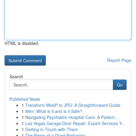
HTML is disabled
Report Page
Search
Go
Published News
1
Transform WebP to JPG: A Straightforward Guide
1
88m: What is it and is it Safe?
1
Navigating Psychiatric Hospital Care: A Patient...
1
Las Vegas Garage Door Repair: Expert Services Y...
1
Getting in Touch with Them
1
The Reign of a Giant Barbarian