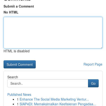
Submit a Comment
No HTML
HTML is disabled
Report Page
Search
Go
Published News
1
Enhance The Social Media Marketing Ventur...
1
SIAP4DI: Memaksimalkan Keefisienan Pengadaa...