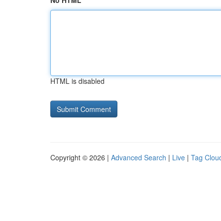
No HTML
HTML is disabled
Copyright © 2026 |
Advanced Search
|
Live
|
Tag Clou