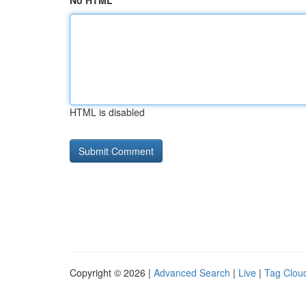
No HTML
HTML is disabled
Copyright © 2026 |
Advanced Search
|
Live
|
Tag Clou