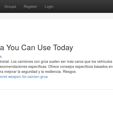
Groups
Register
Login
ma You Can Use Today
s
inicial. Los camiones con grúa suelen ser más caros que los vehículos
 Recomendaciones específicas: Ofrece consejos específicos basados en
 mejorar la seguridad y la resiliencia. Riesgos
ecret-weapon-for-camion-grua