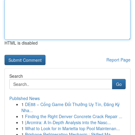
HTML is disabled
Report Page
Search
Go
Published News
1
DE88 – Cổng Game Đổi Thưởng Uy Tín, Đăng Ký
Nha...
1
Finding the Right Denver Concrete Crack Repair ...
1
{Arcmira: A In-Depth Analysis into the Nasc...
1
What to Look for in Marietta top Pool Maintenan...
1
Brisbane Refrigeration Mechanic : Skilled Ma...