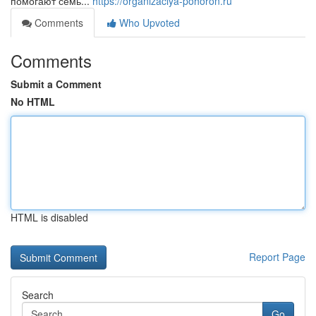
помогают семь...
https://organizaciya-pohoron.ru
Comments
Who Upvoted
Comments
Submit a Comment
No HTML
HTML is disabled
Report Page
Search
Go