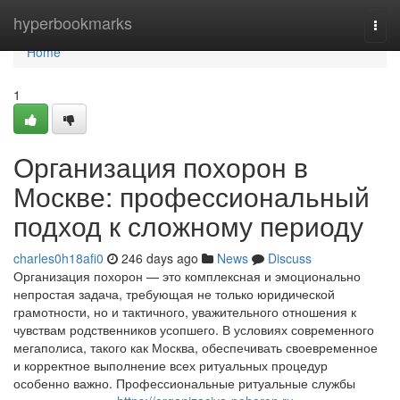
Home
hyperbookmarks
Togg
navi
Home
1
Организация похорон в
Москве: профессиональный
подход к сложному периоду
charles0h18afi0
246 days ago
News
Discuss
Организация похорон — это комплексная и эмоционально
непростая задача, требующая не только юридической
грамотности, но и тактичного, уважительного отношения к
чувствам родственников усопшего. В условиях современного
мегаполиса, такого как Москва, обеспечивать своевременное
и корректное выполнение всех ритуальных процедур
особенно важно. Профессиональные ритуальные службы