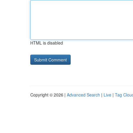
HTML is disabled
Copyright © 2026 |
Advanced Search
|
Live
|
Tag Clou