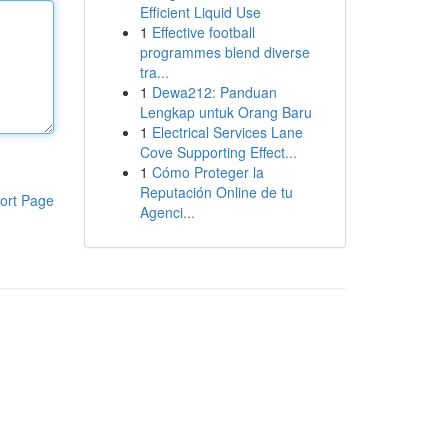
Efficient Liquid Use
1
Effective football
programmes blend diverse
tra...
1
Dewa212: Panduan
Lengkap untuk Orang Baru
1
Electrical Services Lane
Cove Supporting Effect...
1
Cómo Proteger la
Reputación Online de tu
ort Page
Agenci...