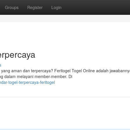
Groups
Register
Login
erpercaya
s
e yang aman dan terpercaya? Feritogel Togel Online adalah jawabanny
ang dalam melayani member-member. Di
ar-togel-terpercaya-feritogel