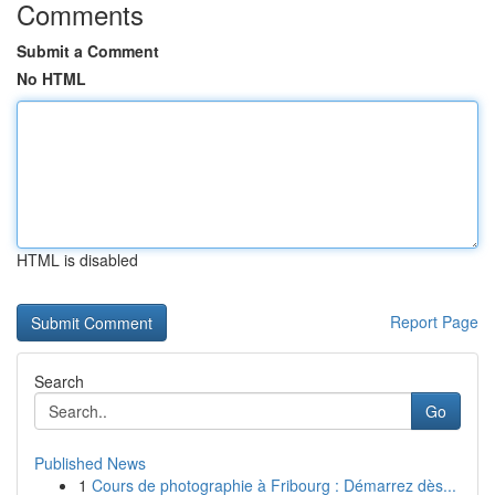
Comments
Submit a Comment
No HTML
HTML is disabled
Report Page
Search
Go
Published News
1
Cours de photographie à Fribourg : Démarrez dès...