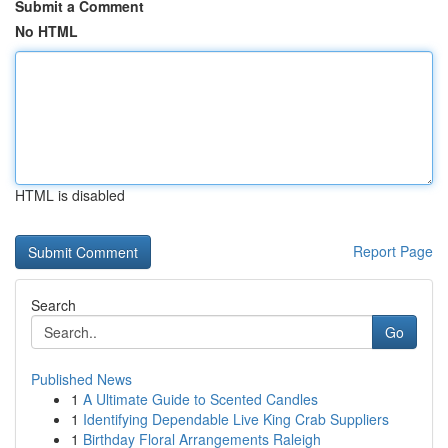
Submit a Comment
No HTML
HTML is disabled
Report Page
Search
Go
Published News
1
A Ultimate Guide to Scented Candles
1
Identifying Dependable Live King Crab Suppliers
1
Birthday Floral Arrangements Raleigh