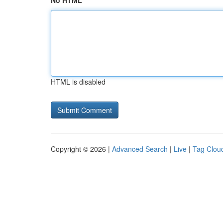
No HTML
HTML is disabled
Copyright © 2026 |
Advanced Search
|
Live
|
Tag Clou