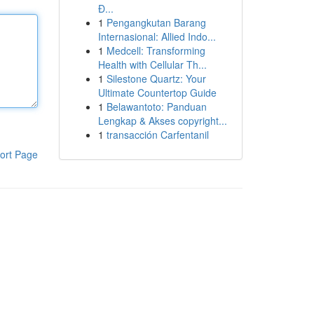
Đ...
1
Pengangkutan Barang
Internasional: Allied Indo...
1
Medcell: Transforming
Health with Cellular Th...
1
Silestone Quartz: Your
Ultimate Countertop Guide
1
Belawantoto: Panduan
Lengkap & Akses copyright...
1
transacción Carfentanil
ort Page