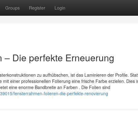
Groups
Register
Login
 – Die perfekte Erneuerung
terkonstruktionen zu aufhübschen, ist das Laminieren der Profile. Stat
t einer professionellen Folierung eine frische Farbe erzielen. Dies i
tet eine enorme Bandbreite an Farben . Die Folien sind
39015/fensterrahmen-folieren-die-perfekte-renovierung