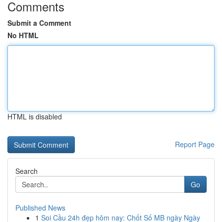
Comments
Submit a Comment
No HTML
HTML is disabled
Report Page
Search
Go
Published News
1
Soi Cầu 24h đẹp hôm nay: Chốt Số MB ngày Ngày