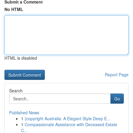
Submit a Comment
No HTML
HTML is disabled
Report Page
Search
Go
Published News
1
{copyright Australia: A Elegant Style Deep E...
1
Compassionate Assistance with Deceased Estate
C...