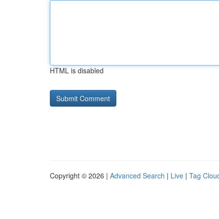
HTML is disabled
Copyright © 2026 |
Advanced Search
|
Live
|
Tag Clou