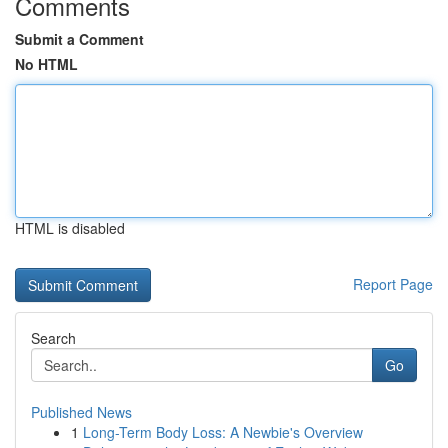
Comments
Submit a Comment
No HTML
HTML is disabled
Report Page
Search
Go
Published News
1
Long-Term Body Loss: A Newbie's Overview