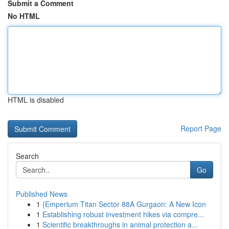
Submit a Comment
No HTML
HTML is disabled
Report Page
Search
Go
Published News
1
{Emperium Titan Sector 88A Gurgaon: A New Icon
1
Establishing robust investment hikes via compre...
1
Scientific breakthroughs in animal protection a...