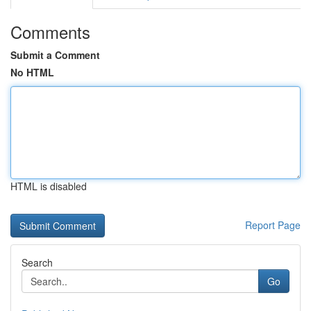
Comments
Submit a Comment
No HTML
HTML is disabled
Report Page
Search
Go