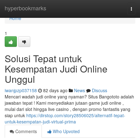
Home
hyperbookmarks
Togg
navi
Home
1
Solusi Tepat untuk
Kesempatan Judi Online
Unggul
iwanjpzp037158
82 days ago
News
Discuss
Mencari wadah judi online yang nyaman? Situs Bangototo adalah
jawaban tepat ! Kami menyediakan jutaan game judi online ,
mulai dari slot hingga live casino , dengan promo fantastis yang
siap untuk
https://dirstop.com/story28506025/alternatif-tepat-
untuk-kesempatan-judi-virtual-prima
Comments
Who Upvoted