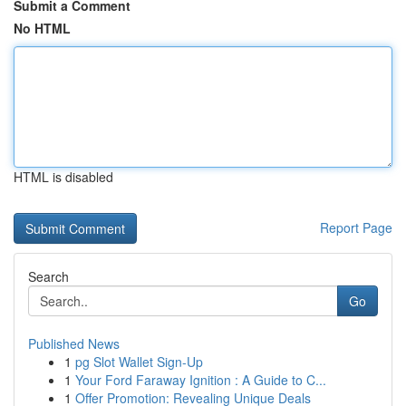
Submit a Comment
No HTML
HTML is disabled
Report Page
Search
Go
Published News
1
pg Slot Wallet Sign-Up
1
Your Ford Faraway Ignition : A Guide to C...
1
Offer Promotion: Revealing Unique Deals