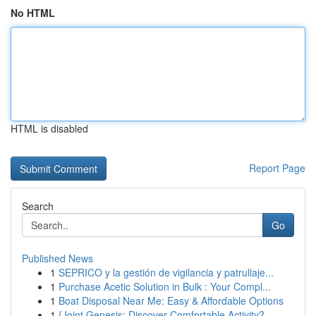
No HTML
HTML is disabled
Report Page
Search
Go
Published News
1
SEPRICO y la gestión de vigilancia y patrullaje...
1
Purchase Acetic Solution in Bulk : Your Compl...
1
Boat Disposal Near Me: Easy & Affordable Options
1
{Joint Genesis: Discover Comfortable Activity?