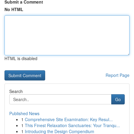
Submit a Comment
No HTML
HTML is disabled
Report Page
Search
Go
Published News
1
Comprehensive Site Examination: Key Resul...
1
This Finest Relaxation Sanctuaries: Your Tranqu...
1
Introducing the Design Compendium