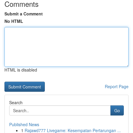
Comments
Submit a Comment
No HTML
HTML is disabled
Report Page
Search
Go
Published News
1
Rajawd777 Livegame: Kesempatan Pertarungan ...