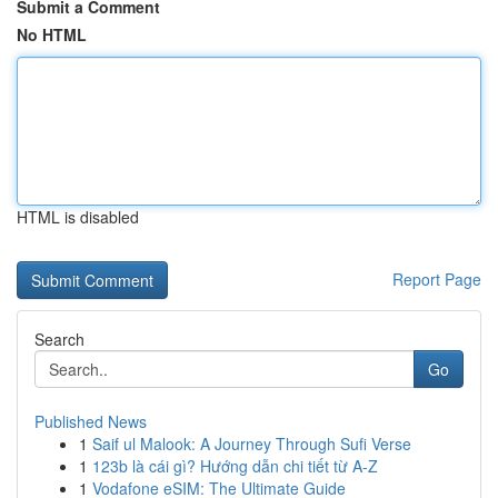
Submit a Comment
No HTML
HTML is disabled
Report Page
Search
Go
Published News
1
Saif ul Malook: A Journey Through Sufi Verse
1
123b là cái gì? Hướng dẫn chi tiết từ A-Z
1
Vodafone eSIM: The Ultimate Guide