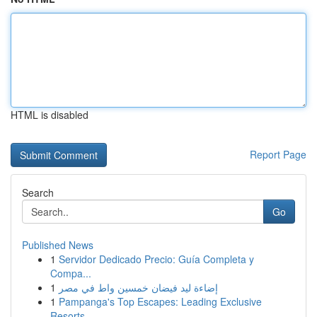
HTML is disabled
Report Page
Search
Go
Published News
1
Servidor Dedicado Precio: Guía Completa y
Compa...
1
إضاءة ليد فيضان خمسين واط في مصر
1
Pampanga's Top Escapes: Leading Exclusive
Resorts