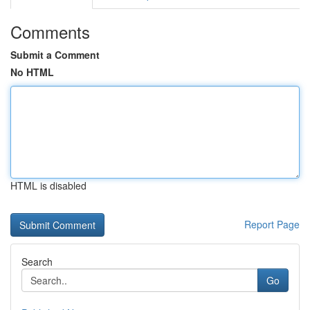
Comments
Submit a Comment
No HTML
HTML is disabled
Report Page
Search
Go