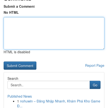
Submit a Comment
No HTML
HTML is disabled
Report Page
Search
Go
Published News
1
nohuwin – Đăng Nhập Nhanh, Khám Phá Kho Game
Đ...