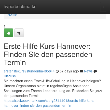
Home
hyperbookmarks
Togg
navi
Home
1
Erste Hilfe Kurs Hannover:
Finden Sie den passenden
Termin
erstehilfekurs9stundenha485644
57 days ago
News
Discuss
Sie möchten einen Erste-Hilfe-Schulung in Hannover belegen?
Unsere Organisation bietet in regelmäßigen Abständen
Schulungen zum Thema Lebensrettung an. Entdecken Sie jetzt
den passenden Termin
https://trackbookmark.com/story23444018/erste-hilfe-kurs-
hannover-finden-sie-den-passenden-termin