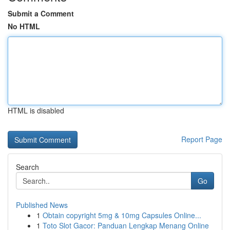
Submit a Comment
No HTML
HTML is disabled
Report Page
Search
Go
Published News
1
Obtain copyright 5mg & 10mg Capsules Online...
1
Toto Slot Gacor: Panduan Lengkap Menang Online